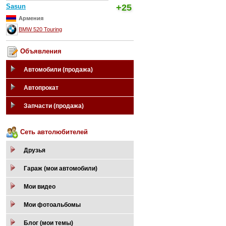
Sasun
+25
Армения
BMW 520 Touring
Объявления
Автомобили (продажа)
Автопрокат
Запчасти (продажа)
Сеть автолюбителей
Друзья
Гараж (мои автомобили)
Мои видео
Мои фотоальбомы
Блог (мои темы)