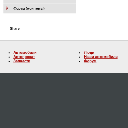
Форум (мои темы)
Share
Автомобили
Люди
Автопрокат
Наши автомобили
Запчасти
Форум