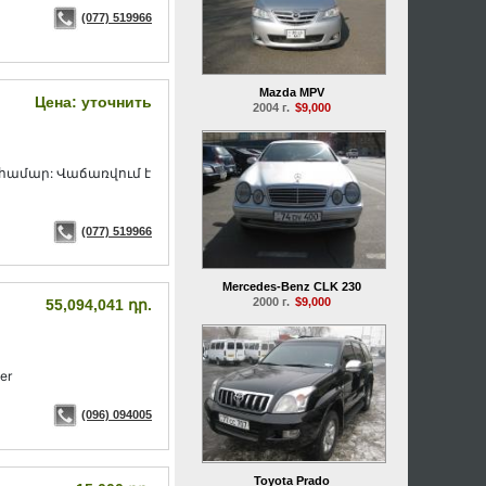
(077) 519966
Mazda MPV
Цена: уточнить
2004 г.
$9,000
 համար: Վաճառվում է
(077) 519966
Mercedes-Benz CLK 230
2000 г.
$9,000
55,094,041 դր.
er
(096) 094005
Toyota Prado