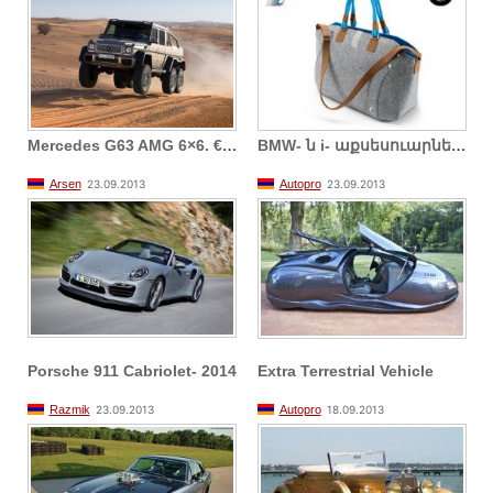
M
ercedes G63 AMG 6×6. €451 000
B
MW- ն i- աքսեսուարներ է ներկայացնում
Arsen
23.09.2013
Autopro
23.09.2013
Porsche 911 Cabriolet- 2014
Extra Terrestrial Vehicle
Razmik
23.09.2013
Autopro
18.09.2013