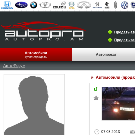
Продать а
Продать за
Автомобили
Автопрокат
купить/продать
Авто-Форум
Автомобили (прода
07.03.2013