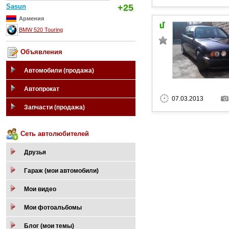
Sasun
+25
Армения
BMW 520 Touring
Объявления
Автомобили (продажа)
Автопрокат
07.03.2013
Запчасти (продажа)
Сеть автолюбителей
Друзья
Гараж (мои автомобили)
Мои видео
Мои фотоальбомы
Блог (мои темы)