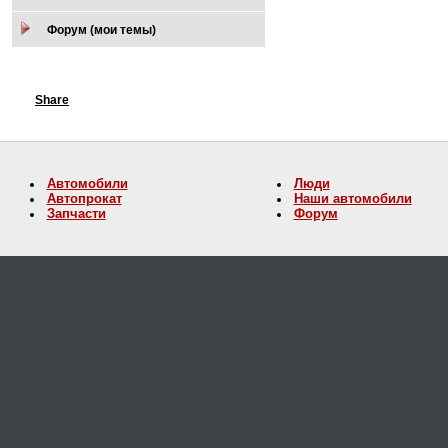
Форум (мои темы)
Share
Автомобили
Люди
Автопрокат
Наши автомобили
Запчасти
Форум