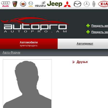
Продать а
Продать за
Автомобили
Автопрокат
купить/продать
Авто-Форум
Друзья