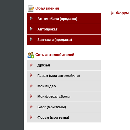
Объявления
Форум 
Автомобили (продажа)
Автопрокат
Запчасти (продажа)
Сеть автолюбителей
Друзья
Гараж (мои автомобили)
Мои видео
Мои фотоальбомы
Блог (мои темы)
Форум (мои темы)