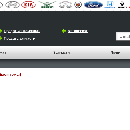
Продать автомобиль
Автопрокат
Продать запчасти
окат
Запчасти
Люди
(мои темы)