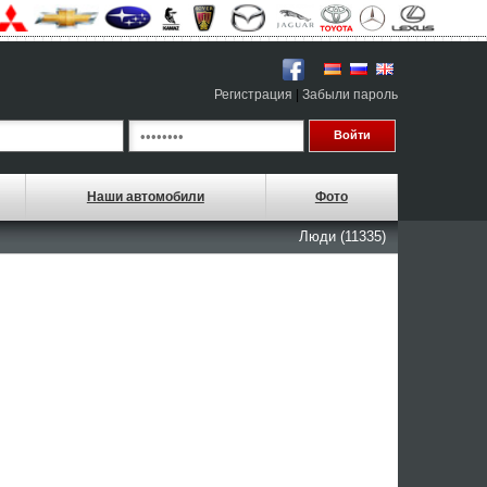
Регистрация
|
Забыли пароль
Наши автомобили
Фото
Люди (11335)