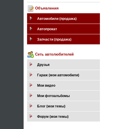
Объявления
Автомобили (продажа)
Автопрокат
Запчасти (продажа)
Сеть автолюбителей
Друзья
Гараж (мои автомобили)
Мои видео
Мои фотоальбомы
Блог (мои темы)
Форум (мои темы)