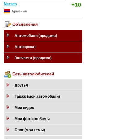
Nerses
+10
Армения
Объявления
Автомобили (продажа)
Автопрокат
Запчасти (продажа)
Сеть автолюбителей
Друзья
Гараж (мои автомобили)
Мои видео
Мои фотоальбомы
Блог (мои темы)