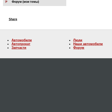
Форум (мои темы)
Share
Автомобили
Люди
Автопрокат
Наши автомобили
Запчасти
Форум