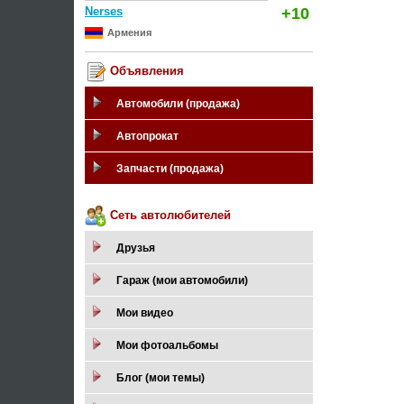
Nerses
+10
Армения
Объявления
Автомобили (продажа)
Автопрокат
Запчасти (продажа)
Сеть автолюбителей
Друзья
Гараж (мои автомобили)
Мои видео
Мои фотоальбомы
Блог (мои темы)