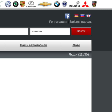
Регистрация
|
Забыли пароль
Наши автомобили
Фото
Люди (11335)