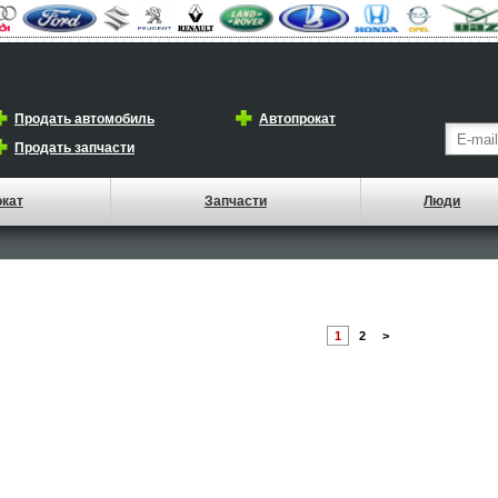
Продать автомобиль
Автопрокат
Продать запчасти
окат
Запчасти
Люди
1
2
>