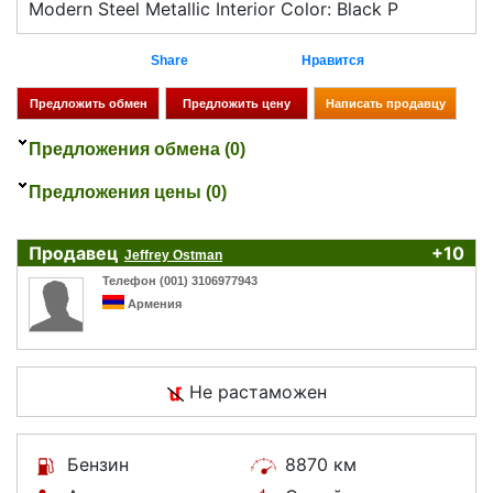
Modern Steel Metallic Interior Color: Black P
Share
Нравится
Предложения обмена (0)
Предложения цены (0)
Продавец
+10
Jeffrey Ostman
Телефон (001) 3106977943
Армения
Не растаможен
Бензин
8870 км