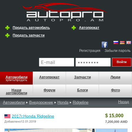
Продать автомобиль
Автопрокат
Продать запчасти
|
Регистрация
Забыли пароль
Автомобили
Автопрокат
Запчасти
Люди
купить/продать
Наши
Форум
Блоги
Фото
автомобили
Назад
Автомобили
Внедорожник
Honda
Ridgeline
$ 15,000
2017г.Honda Ridgeline
Добавлено12.01.2019
7,200,000 AMD