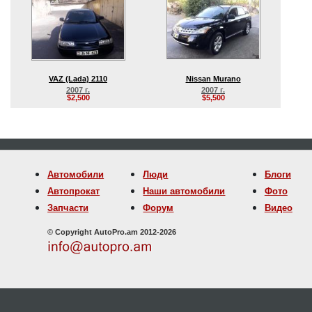
VAZ (Lada) 2110
Nissan Murano
2007 г.
2007 г.
$2,500
$5,500
Автомобили
Люди
Блоги
Автопрокат
Наши автомобили
Фото
Запчасти
Форум
Видео
© Copyright AutoPro.am 2012-2026