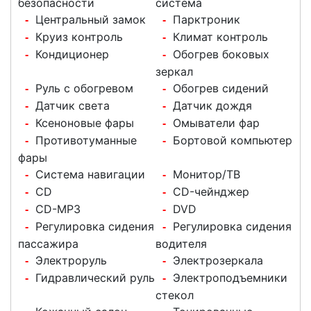
безопасности
система
Центральный замок
Парктроник
-
-
Круиз контроль
Климат контроль
-
-
Кондиционер
Обогрев боковых
-
-
зеркал
Руль с обогревом
Обогрев сидений
-
-
Датчик света
Датчик дождя
-
-
Ксеноновые фары
Омыватели фар
-
-
Противотуманные
Бортовой компьютер
-
-
фары
Система навигации
Монитор/ТВ
-
-
CD
CD-чейнджер
-
-
CD-MP3
DVD
-
-
Регулировка сидения
Регулировка сидения
-
-
пассажира
водителя
Электроруль
Электрозеркала
-
-
Гидравлический руль
Электроподъемники
-
-
стекол