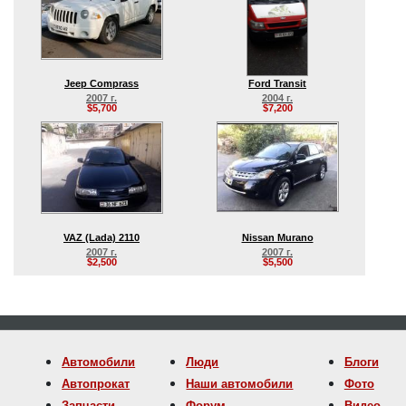
Jeep Comprass
Ford Transit
2007 г.
2004 г.
$5,700
$7,200
VAZ (Lada) 2110
Nissan Murano
2007 г.
2007 г.
$2,500
$5,500
Автомобили
Люди
Блоги
Автопрокат
Наши автомобили
Фото
Запчасти
Форум
Видео