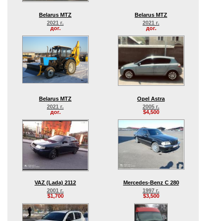
Belarus MTZ
Belarus MTZ
2021 г.
2021 г.
дог.
дог.
Belarus MTZ
Opel Astra
2021 г.
2005 г.
дог.
$4,500
VAZ (Lada) 2112
Mercedes-Benz C 280
2001 г.
1997 г.
$1,700
$3,500