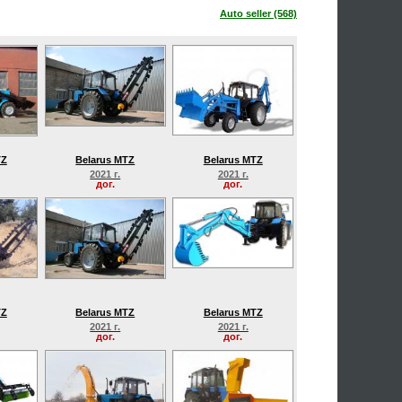
Auto seller (568)
TZ
Belarus MTZ
Belarus MTZ
2021 г.
2021 г.
дог.
дог.
TZ
Belarus MTZ
Belarus MTZ
2021 г.
2021 г.
дог.
дог.