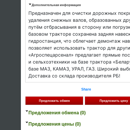
Дополнительная информация
Предназначен для очистки дорожных покры
удаления снежных валов, образованных др
путём отбрасывания в сторону или погрузк
базовом тракторе сохранена задняя навеск
гидростанция, что облегчает демонтаж на
позволяет использовать трактор для други
«Агроспецарсенал» предлагает прямые пос
и сельхозтехники на базе трактора «Бела
базе МАЗ, КАМАЗ, УРАЛ, ГАЗ. Широкий выб
Доставка со склада производителя РБ!
Share
Предложения обмена (0)
Предложения цены (0)