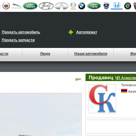
Продать автомобиль
Автопрокат
Продать запчасти
асти
Люди
Наши автомобили
Фо
Продавец
ЧП Агросп
дог.
Телефон 
Арм