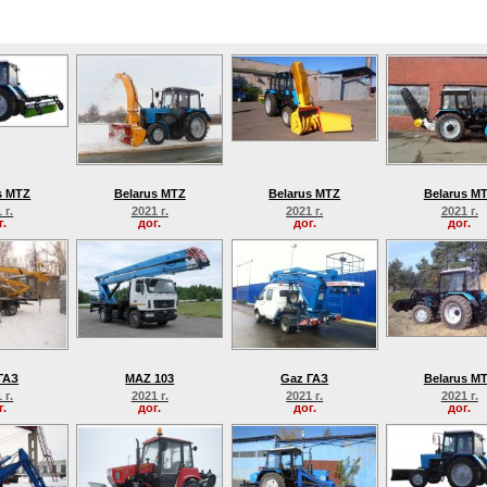
s MTZ
Belarus MTZ
Belarus MTZ
Belarus M
 г.
2021 г.
2021 г.
2021 г.
г.
дог.
дог.
дог.
ГАЗ
MAZ 103
Gaz ГАЗ
Belarus M
 г.
2021 г.
2021 г.
2021 г.
г.
дог.
дог.
дог.