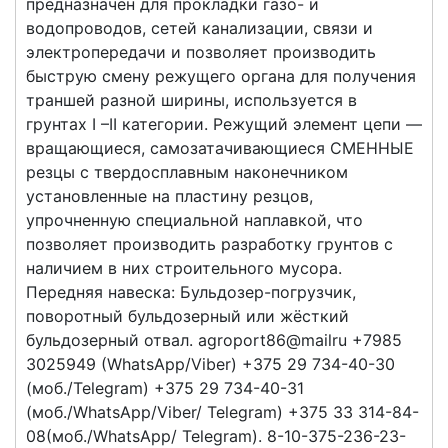
предназначен для прокладки газо- и
водопроводов, сетей канализации, связи и
электропередачи и позволяет производить
быструю смену режущего органа для получения
траншей разной ширины, используется в
грунтах I –II категории. Режущий элемент цепи —
вращающиеся, самозатачивающиеся СМЕННЫЕ
резцы с твердосплавным наконечником
установленные на пластину резцов,
упрочненную специальной наплавкой, что
позволяет производить разработку грунтов с
наличием в них строительного мусора.
Передняя навеска: Бульдозер-погрузчик,
поворотный бульдозерный или жёсткий
бульдозерный отвал. agroport86@mailru +7985
3025949 (WhatsApp/Viber) +375 29 734-40-30
(моб./Telegram) +375 29 734-40-31
(моб./WhatsApp/Viber/ Telegram) +375 33 314-84-
08(моб./WhatsApp/ Telegram). 8-10-375-236-23-