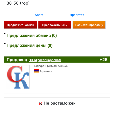
88-50 (гор)
Share
Нравится
Предложения обмена (0)
Предложения цены (0)
Продавец
+25
ЧП Агроспецарсенал
Телефон (37529) 7344030
Армения
Не растаможен