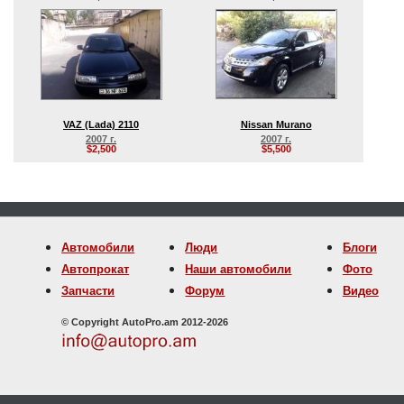
VAZ (Lada) 2110
Nissan Murano
2007 г.
2007 г.
$2,500
$5,500
Автомобили
Люди
Блоги
Автопрокат
Наши автомобили
Фото
Запчасти
Форум
Видео
© Copyright AutoPro.am 2012-2026