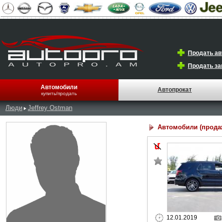
Продать а
Продать за
Автомобили
Автопрокат
купить/продать
Люди
Jeffrey Ostman
Автомобили (прода
12.01.2019