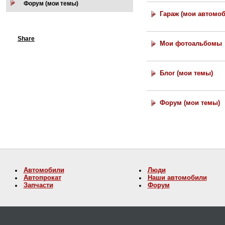
Форум (мои темы)
Гараж (мои автомо
Share
Мои фотоальбомы
Блог (мои темы)
Форум (мои темы)
Автомобили
Люди
Автопрокат
Наши автомобили
Запчасти
Форум