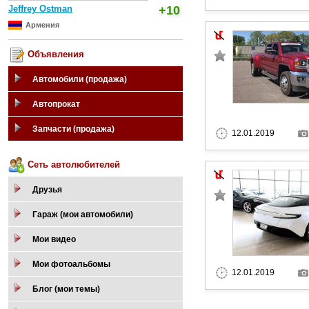
Jeffrey Ostman
+10
Армения
Объявления
Автомобили (продажа)
Автопрокат
Запчасти (продажа)
12.01.2019
Сеть автолюбителей
Друзья
Гараж (мои автомобили)
Мои видео
Мои фотоальбомы
12.01.2019
Блог (мои темы)