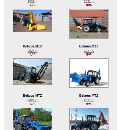
2021 г.
2021 г.
дог.
дог.
Belarus MTZ
Belarus MTZ
2021 г.
2021 г.
дог.
дог.
Belarus MTZ
Belarus MTZ
2021 г.
2021 г.
дог.
дог.