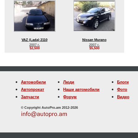
VAZ (Lada) 2110
Nissan Murano
2007 г.
2007 г.
$2,500
$5,500
Автомобили
Люди
Блоги
Автопрокат
Наши автомобили
Фото
Запчасти
Форум
Видео
© Copyright AutoPro.am 2012-2026