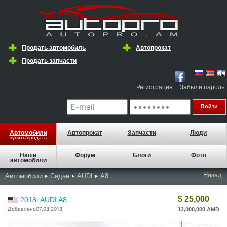
Продать автомобиль
Автопрокат
Продать запчасти
|
Регистрация
Забыли пароль
Автомобили
Автопрокат
Запчасти
Люди
купить/продать
Наши
Форум
Блоги
Фото
автомобили
Назад
Автомобили
Седан
AUDI
A8
$ 25,000
2018г.AUDI A8
Добавлено07.08.2018
12,000,000 AMD