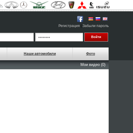
Регистрация
|
Забыли пароль
Наши автомобили
Фото
Мои видео (0)