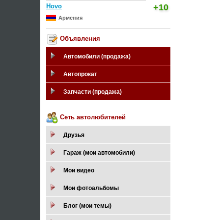
Hovo
+10
Армения
Объявления
Автомобили (продажа)
Автопрокат
Запчасти (продажа)
Сеть автолюбителей
Друзья
Гараж (мои автомобили)
Мои видео
Мои фотоальбомы
Блог (мои темы)