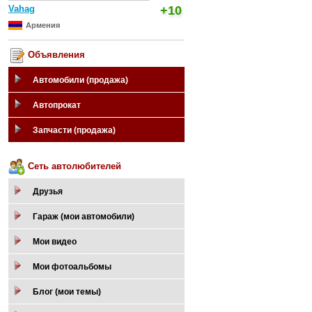
Vahag
+10
Армения
Объявления
Автомобили (продажа)
Автопрокат
Запчасти (продажа)
Сеть автолюбителей
Друзья
Гараж (мои автомобили)
Мои видео
Мои фотоальбомы
Блог (мои темы)