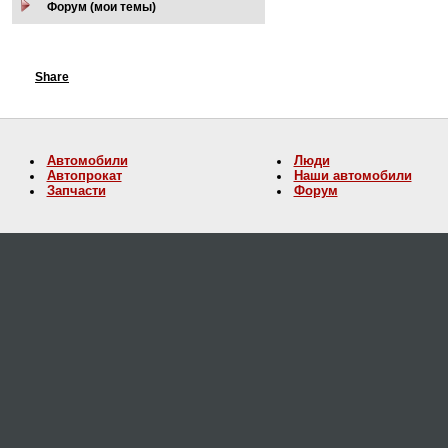
Форум (мои темы)
Share
Автомобили
Люди
Автопрокат
Наши автомобили
Запчасти
Форум