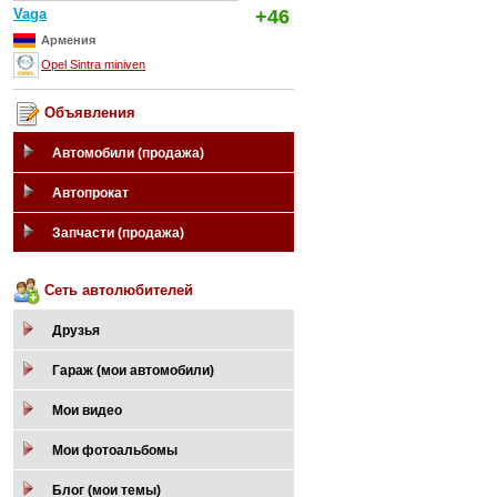
Vaga
+46
Армения
Opel Sintra miniven
Объявления
Автомобили (продажа)
Автопрокат
Запчасти (продажа)
Сеть автолюбителей
Друзья
Гараж (мои автомобили)
Мои видео
Мои фотоальбомы
Блог (мои темы)