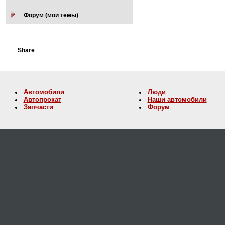
Форум (мои темы)
Share
Автомобили
Люди
Автопрокат
Наши автомобили
Запчасти
Форум