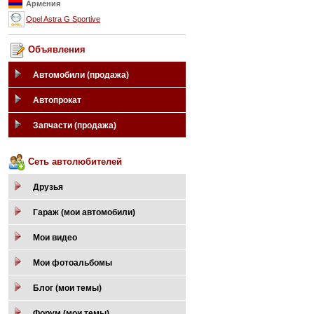
Армения
Opel Astra G Sportive
Объявления
Автомобили (продажа)
Автопрокат
Запчасти (продажа)
Сеть автолюбителей
Друзья
Гараж (мои автомобили)
Мои видео
Мои фотоальбомы
Блог (мои темы)
Форум (мои темы)