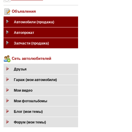
Объявления
Автомобили (продажа)
Автопрокат
Запчасти (продажа)
Сеть автолюбителей
Друзья
Гараж (мои автомобили)
Мои видео
Мои фотоальбомы
Блог (мои темы)
Форум (мои темы)