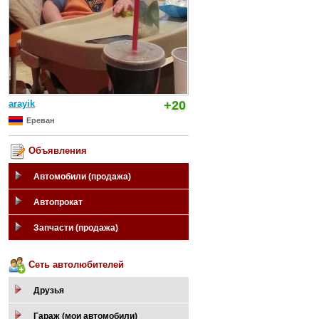
arayik
+20
Ереван
Объявления
Автомобили (продажа)
Автопрокат
Запчасти (продажа)
Сеть автолюбителей
Друзья
Гараж (мои автомобили)