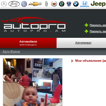
Продать а
Продать за
Автомобили
Автопрокат
купить/продать
Авто-Форум
Мои объявления (а