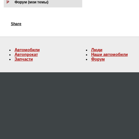
Форум (мои темы)
Share
Автомобили
Люди
Автопрокат
Наши автомобили
Запчасти
Форум