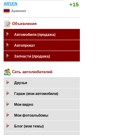
ARSEN
+15
Армения
Объявления
Автомобили (продажа)
Автопрокат
Запчасти (продажа)
Сеть автолюбителей
Друзья
Гараж (мои автомобили)
Мои видео
Мои фотоальбомы
Блог (мои темы)