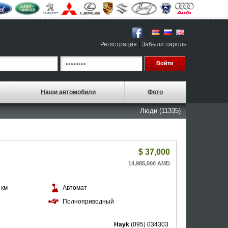
Регистрация
|
Забыли пароль
Наши автомобили
Фото
Люди (11335)
$
37,000
14,985,000 AMD
 км
Автомат
й
Полноприводный
Hayk
(095) 034303