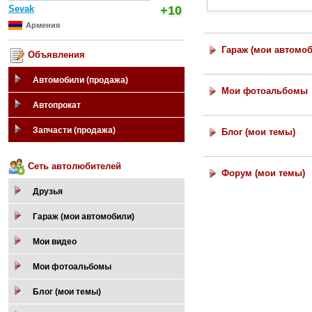
Sevak
+10
Армения
Гараж (мои автомо
Объявления
Автомобили (продажа)
Мои фотоальбомы
Автопрокат
Запчасти (продажа)
Блог (мои темы)
Сеть автолюбителей
Форум (мои темы)
Друзья
Гараж (мои автомобили)
Мои видео
Мои фотоальбомы
Блог (мои темы)