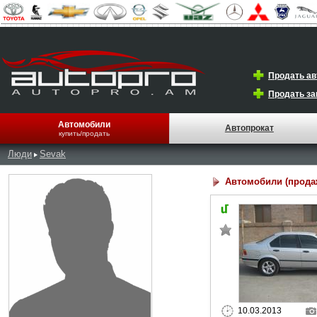
Продать а
Продать за
Автомобили
Автопрокат
купить/продать
Люди
Sevak
Автомобили (прода
10.03.2013