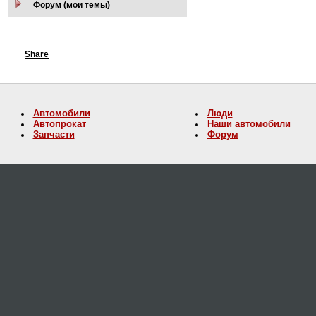
Форум (мои темы)
Share
Автомобили
Люди
Автопрокат
Наши автомобили
Запчасти
Форум