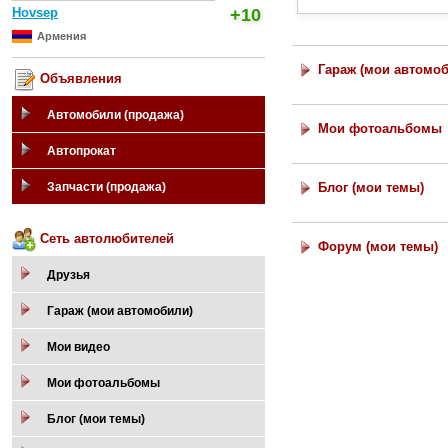
Hovsep
+10
Армения
Гараж (мои автомо
Объявления
Автомобили (продажа)
Мои фотоальбомы
Автопрокат
Запчасти (продажа)
Блог (мои темы)
Сеть автолюбителей
Форум (мои темы)
Друзья
Гараж (мои автомобили)
Мои видео
Мои фотоальбомы
Блог (мои темы)