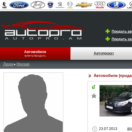
Продать а
Продать за
Автомобили
Автопрокат
купить/продать
Люди
Hovsep
Автомобили (прода
23.07.2013