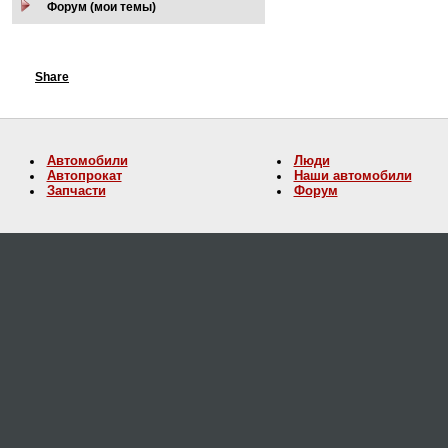
Форум (мои темы)
Share
Автомобили
Люди
Автопрокат
Наши автомобили
Запчасти
Форум