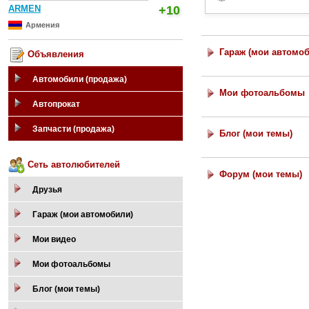
ARMEN
+10
Армения
Гараж (мои автомо
Объявления
Автомобили (продажа)
Мои фотоальбомы
Автопрокат
Запчасти (продажа)
Блог (мои темы)
Сеть автолюбителей
Форум (мои темы)
Друзья
Гараж (мои автомобили)
Мои видео
Мои фотоальбомы
Блог (мои темы)