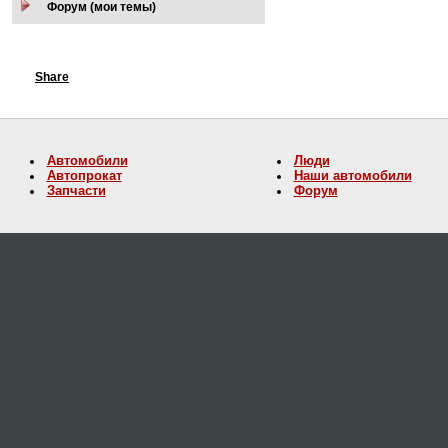
Форум (мои темы)
Share
Автомобили
Люди
Автопрокат
Наши автомобили
Запчасти
Форум