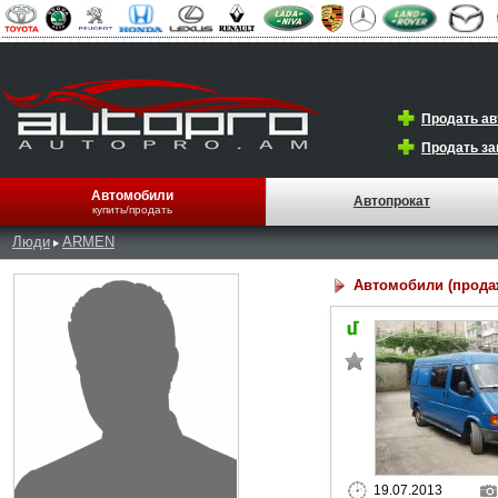
Продать а
Продать за
Автомобили
Автопрокат
купить/продать
Люди
ARMEN
Автомобили (прода
19.07.2013