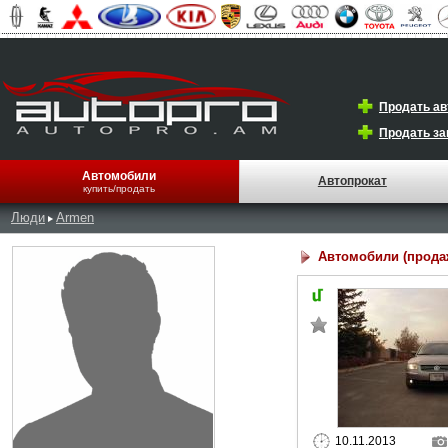
Продать а
Продать за
Автомобили
Автопрокат
купить/продать
Люди
Armen
Автомобили (прода
10.11.2013