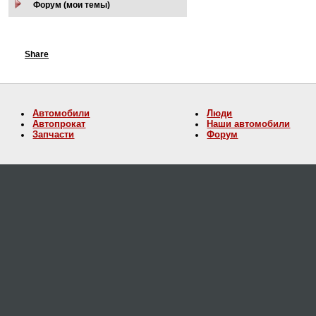
Форум (мои темы)
Share
Автомобили
Люди
Автопрокат
Наши автомобили
Запчасти
Форум