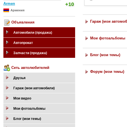
Armen
+10
Армения
Гараж (мои автомо
Объявления
Автомобили (продажа)
Мои фотоальбомы
Автопрокат
Запчасти (продажа)
Блог (мои темы)
Сеть автолюбителей
Форум (мои темы)
Друзья
Гараж (мои автомобили)
Мои видео
Мои фотоальбомы
Блог (мои темы)