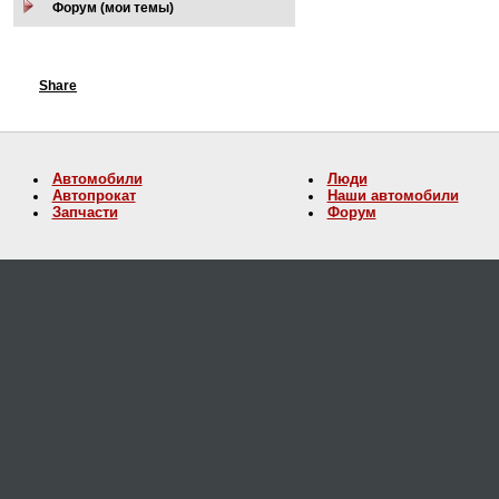
Форум (мои темы)
Share
Автомобили
Люди
Автопрокат
Наши автомобили
Запчасти
Форум