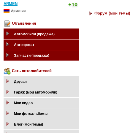
ARMEN
+10
Армения
Форум (мои темы)
Объявления
Автомобили (продажа)
Автопрокат
Запчасти (продажа)
Сеть автолюбителей
Друзья
Гараж (мои автомобили)
Мои видео
Мои фотоальбомы
Блог (мои темы)