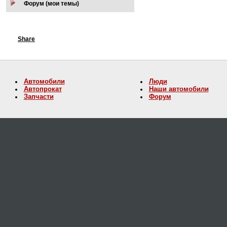
Форум (мои темы)
Share
Автомобили
Люди
Автопрокат
Наши автомобили
Запчасти
Форум