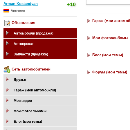
Arman Kostandyan
+10
Армения
Гараж (мои автомо
Объявления
Автомобили (продажа)
Мои фотоальбомы
Автопрокат
Запчасти (продажа)
Блог (мои темы)
Сеть автолюбителей
Форум (мои темы)
Друзья
Гараж (мои автомобили)
Мои видео
Мои фотоальбомы
Блог (мои темы)