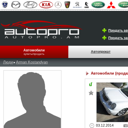
Продать а
Продать за
Автомобили
Автопрокат
купить/продать
Люди
Arman Kostandyan
Автомобили (прода
03.12.2014