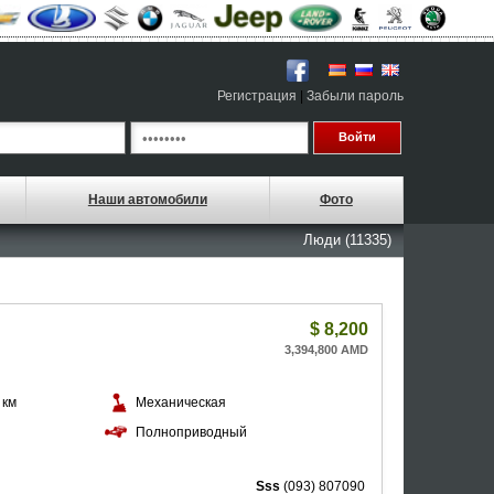
Регистрация
|
Забыли пароль
Наши автомобили
Фото
Люди (11335)
$
8,200
3,394,800 AMD
 км
Механическая
й
Полноприводный
Sss
(093) 807090