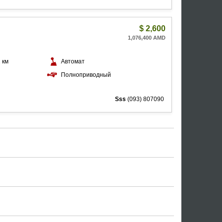
$
2,600
1,076,400 AMD
 км
Автомат
й
Полноприводный
Sss
(093) 807090