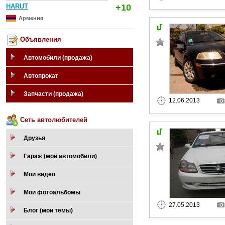
HARUT
+10
Армения
Объявления
Автомобили (продажа)
Автопрокат
Запчасти (продажа)
12.06.2013
Сеть автолюбителей
Друзья
Гараж (мои автомобили)
Мои видео
Мои фотоальбомы
27.05.2013
Блог (мои темы)