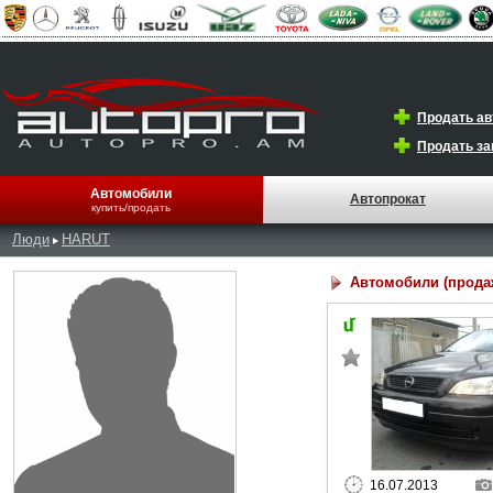
Продать а
Продать за
Автомобили
Автопрокат
купить/продать
Люди
HARUT
Автомобили (прода
16.07.2013