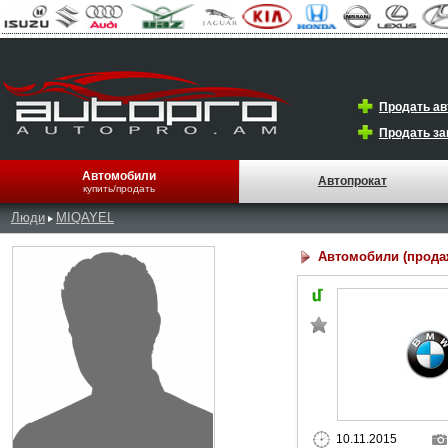
Продать а
Продать за
Автомобили
Автопрокат
купить/продать
Люди
MIQAYEL
Автомобили (прода
10.11.2015