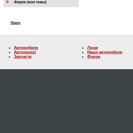
Форум (мои темы)
Share
Автомобили
Люди
Автопрокат
Наши автомобили
Запчасти
Форум