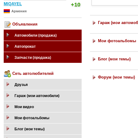
MIQAYEL
+10
Армения
Гараж (мои автомо
Объявления
Автомобили (продажа)
Мои фотоальбомы
Автопрокат
Запчасти (продажа)
Блог (мои темы)
Сеть автолюбителей
Форум (мои темы)
Друзья
Гараж (мои автомобили)
Мои видео
Мои фотоальбомы
Блог (мои темы)