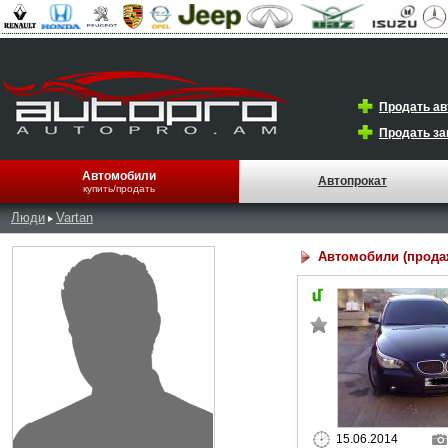
Продать а
Продать за
Автомобили
Автопрокат
купить/продать
Люди
Vartan
Автомобили (прода
15.06.2014