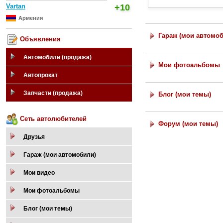
Vartan
+10
Армения
Гараж (мои автомо
Объявления
Автомобили (продажа)
Мои фотоальбомы
Автопрокат
Запчасти (продажа)
Блог (мои темы)
Сеть автолюбителей
Форум (мои темы)
Друзья
Гараж (мои автомобили)
Мои видео
Мои фотоальбомы
Блог (мои темы)