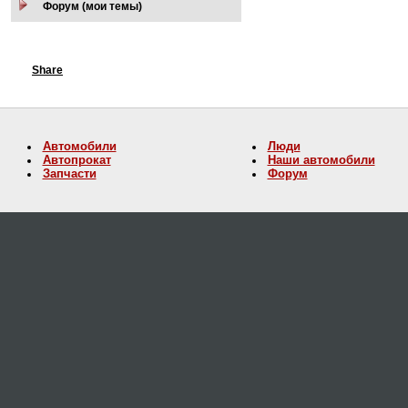
Форум (мои темы)
Share
Автомобили
Люди
Автопрокат
Наши автомобили
Запчасти
Форум