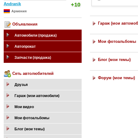
Andranik
+10
Армения
Гараж (мои автомо
Объявления
Автомобили (продажа)
Мои фотоальбомы
Автопрокат
Запчасти (продажа)
Блог (мои темы)
Сеть автолюбителей
Форум (мои темы)
Друзья
Гараж (мои автомобили)
Мои видео
Мои фотоальбомы
Блог (мои темы)