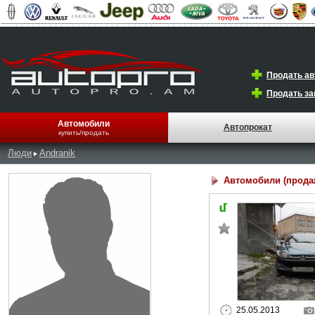
Продать а
Продать за
Автомобили
Автопрокат
купить/продать
Люди
Andranik
Автомобили (прода
25.05.2013