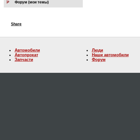
Форум (мои темы)
Share
Автомобили
Люди
Автопрокат
Наши автомобили
Запчасти
Форум