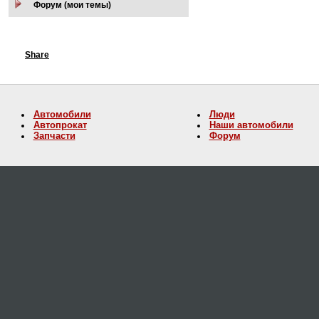
Форум (мои темы)
Share
Автомобили
Люди
Автопрокат
Наши автомобили
Запчасти
Форум