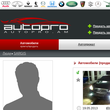
Продать а
Продать за
Автомобили
Автопрокат
купить/продать
Люди
SARGIS
Автомобили (прода
19.05.2013