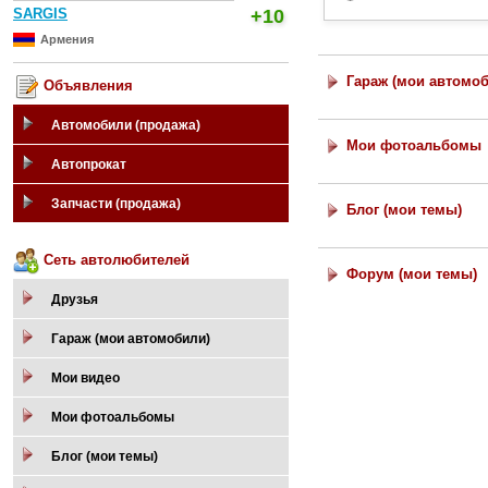
SARGIS
+10
Армения
Гараж (мои автомо
Объявления
Автомобили (продажа)
Мои фотоальбомы
Автопрокат
Запчасти (продажа)
Блог (мои темы)
Сеть автолюбителей
Форум (мои темы)
Друзья
Гараж (мои автомобили)
Мои видео
Мои фотоальбомы
Блог (мои темы)