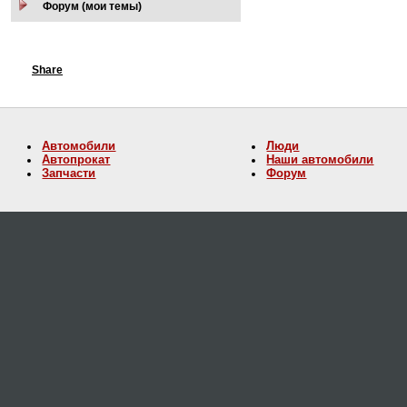
Форум (мои темы)
Share
Автомобили
Люди
Автопрокат
Наши автомобили
Запчасти
Форум