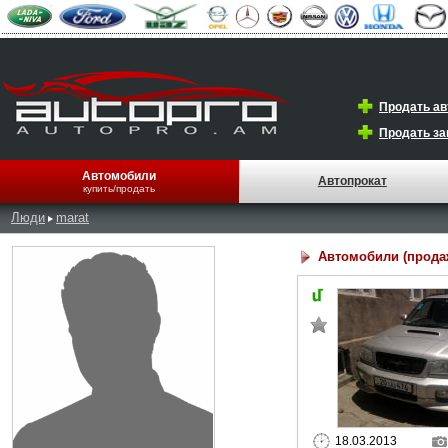
Продать а
Продать за
Автомобили
Автопрокат
купить/продать
Люди
marat
Автомобили (прода
18.03.2013