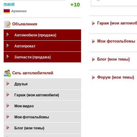
marat
+10
Армения
Гараж (мои автомо
Объявления
Автомобили (продажа)
Мои фотоальбомы
Автопрокат
Запчасти (продажа)
Блог (мои темы)
Сеть автолюбителей
Форум (мои темы)
Друзья
Гараж (мои автомобили)
Мои видео
Мои фотоальбомы
Блог (мои темы)