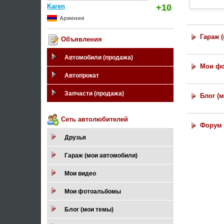
Karen
+10
Армения
Гараж 
Объявления
Автомобили (продажа)
Мои ф
Автопрокат
Запчасти (продажа)
Блог (
Сеть автолюбителей
Форум 
Друзья
Гараж (мои автомобили)
Мои видео
Мои фотоальбомы
Блог (мои темы)