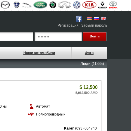
Регистрация
|
Забыли пароль
Наши автомобили
Фото
Люди (11335)
$
12,500
5,062,500 AMD
0 км
Автомат
й
Полноприводный
Karen
(093) 604740