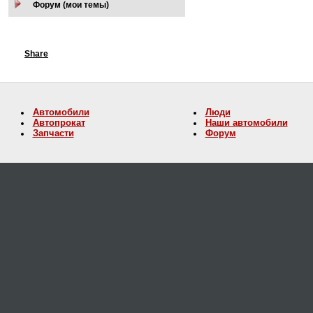
Форум (мои темы)
Share
Автомобили
Люди
Автопрокат
Наши автомобили
Запчасти
Форум