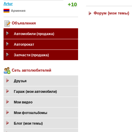
Artur
+10
Армения
Форум (мои темы)
Объявления
Автомобили (продажа)
Автопрокат
Запчасти (продажа)
Сеть автолюбителей
Друзья
Гараж (мои автомобили)
Мои видео
Мои фотоальбомы
Блог (мои темы)