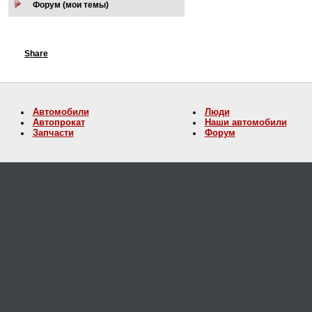
Форум (мои темы)
Share
Автомобили
Люди
Автопрокат
Наши автомобили
Запчасти
Форум