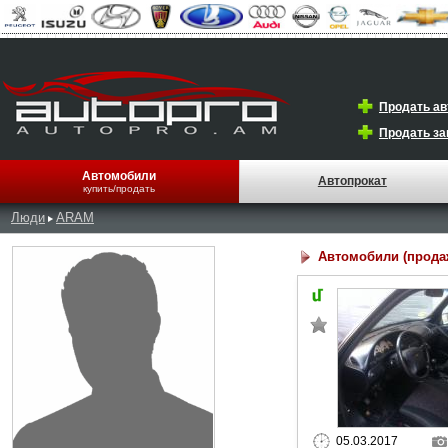
Продать а
Продать за
Автомобили
Автопрокат
купить/продать
Люди
ARAM
Автомобили (прода
05.03.2017