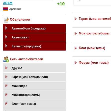
ARAM
+10
Армения
Гараж (мои автомо
Объявления
Автомобили (продажа)
Мои фотоальбомы
Автопрокат
Запчасти (продажа)
Блог (мои темы)
Сеть автолюбителей
Форум (мои темы)
Друзья
Гараж (мои автомобили)
Мои видео
Мои фотоальбомы
Блог (мои темы)