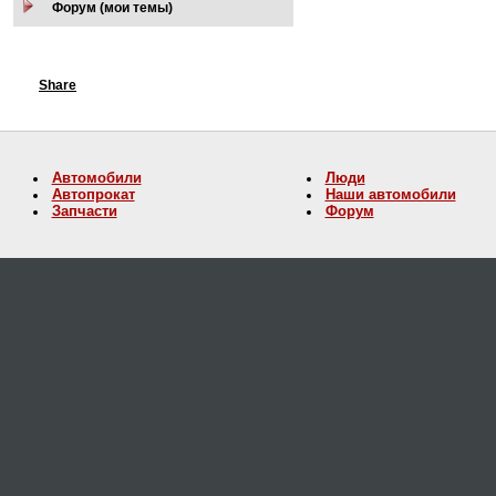
Форум (мои темы)
Share
Автомобили
Люди
Автопрокат
Наши автомобили
Запчасти
Форум