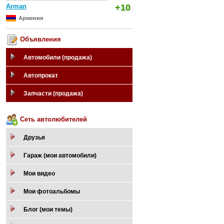
Arman
+10
Армения
Объявления
Автомобили (продажа)
Автопрокат
Запчасти (продажа)
Сеть автолюбителей
Друзья
Гараж (мои автомобили)
Мои видео
Мои фотоальбомы
Блог (мои темы)