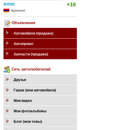
armen
+10
Армения
Объявления
Автомобили (продажа)
Автопрокат
Запчасти (продажа)
Сеть автолюбителей
Друзья
Гараж (мои автомобили)
Мои видео
Мои фотоальбомы
Блог (мои темы)