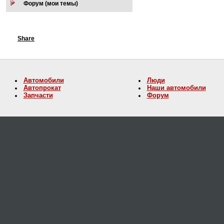
Форум (мои темы)
Share
Автомобили
Люди
Автопрокат
Наши автомобили
Запчасти
Форум