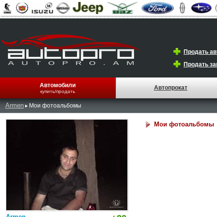
Продать а
Продать за
Автомобили
Автопрокат
купить/продать
Armen
Мои фотоальбомы
Мои фотоальбомы
Armen