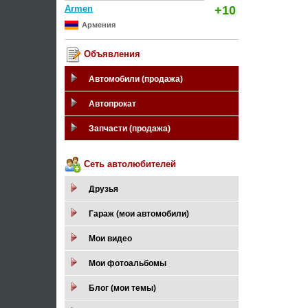
Armen
+10
Армения
Объявления
Автомобили (продажа)
Автопрокат
Запчасти (продажа)
Сеть автолюбителей
Друзья
Гараж (мои автомобили)
Мои видео
Мои фотоальбомы
Блог (мои темы)