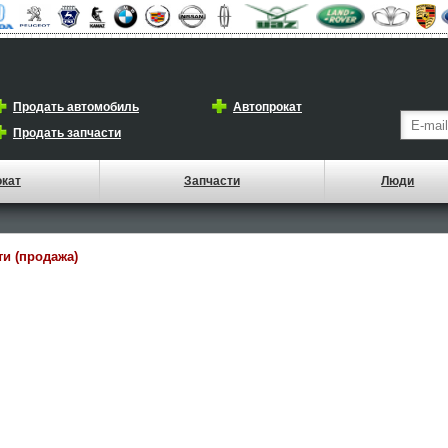
Продать автомобиль
Автопрокат
Продать запчасти
окат
Запчасти
Люди
ти (продажа)