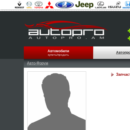
Автомобили
Автопр
купить/продать
Авто-Форум
Запчас