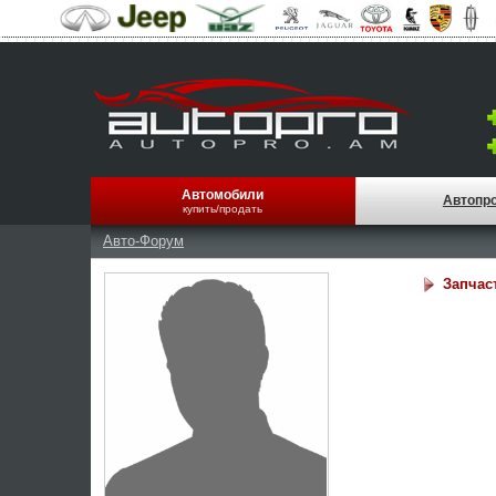
Автомобили
Автопр
купить/продать
Авто-Форум
Запчас