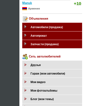
Manuk
+10
Армения
Объявления
Автомобили (продажа)
Автопрокат
Запчасти (продажа)
Сеть автолюбителей
Друзья
Гараж (мои автомобили)
Мои видео
Мои фотоальбомы
Блог (мои темы)