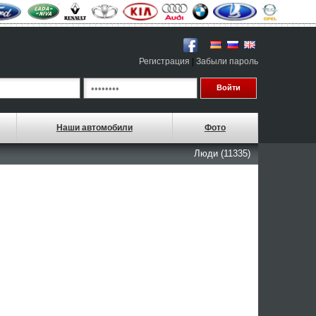
Регистрация
|
Забыли пароль
Наши автомобили
Фото
Люди (11335)