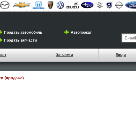
Продать автомобиль
Автопрокат
Продать запчасти
окат
Запчасти
Люди
ти (продажа)