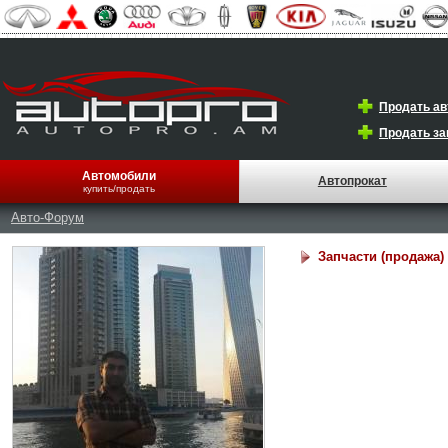
Продать а
Продать за
Автомобили
Автопрокат
купить/продать
Авто-Форум
Запчасти (продажа)