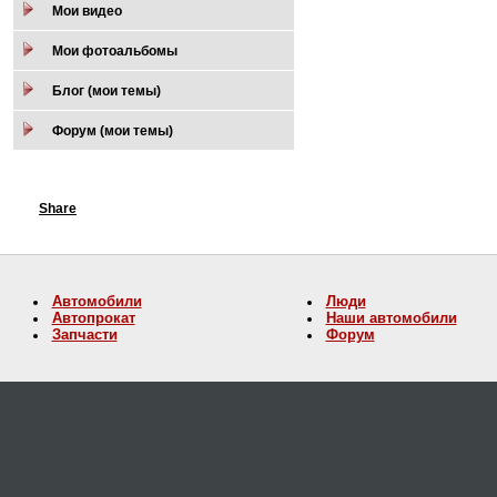
Мои видео
Мои фотоальбомы
Блог (мои темы)
Форум (мои темы)
Share
Автомобили
Люди
Автопрокат
Наши автомобили
Запчасти
Форум