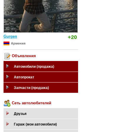
Gurgen
+20
Армения
Объявления
Автомобили (продажа)
Автопрокат
Запчасти (продажа)
Сеть автолюбителей
Друзья
Гараж (мои автомобили)