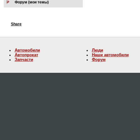
Форум (мои темы)
Share
Автомобили
Люди
Автопрокат
Наши автомобили
Запчасти
Форум