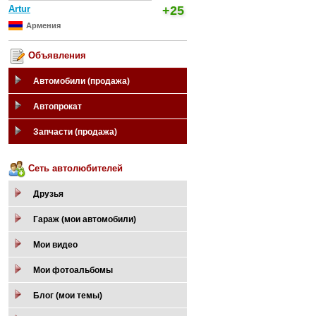
Artur
+25
Армения
Объявления
Автомобили (продажа)
Автопрокат
Запчасти (продажа)
Сеть автолюбителей
Друзья
Гараж (мои автомобили)
Мои видео
Мои фотоальбомы
Блог (мои темы)