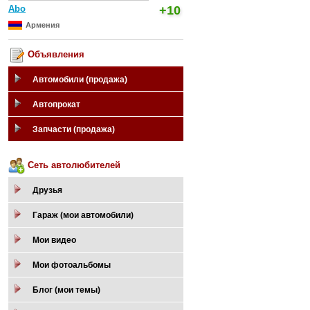
Abo
+10
Армения
Объявления
Автомобили (продажа)
Автопрокат
Запчасти (продажа)
Сеть автолюбителей
Друзья
Гараж (мои автомобили)
Мои видео
Мои фотоальбомы
Блог (мои темы)