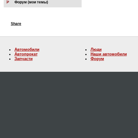
Форум (мои темы)
Share
Автомобили
Люди
Автопрокат
Наши автомобили
Запчасти
Форум