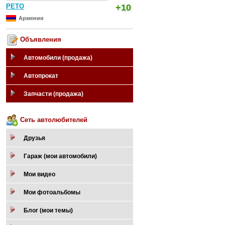
PETO
+10
Армения
Объявления
Автомобили (продажа)
Автопрокат
Запчасти (продажа)
Сеть автолюбителей
Друзья
Гараж (мои автомобили)
Мои видео
Мои фотоальбомы
Блог (мои темы)