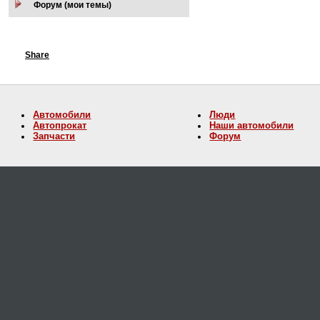
Форум (мои темы)
Share
Автомобили
Люди
Автопрокат
Наши автомобили
Запчасти
Форум