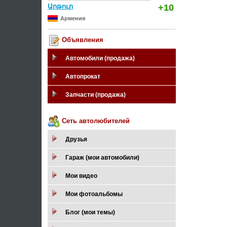
Արթուր
+10
Армения
Объявления
Автомобили (продажа)
Автопрокат
Запчасти (продажа)
Сеть автолюбителей
Друзья
Гараж (мои автомобили)
Мои видео
Мои фотоальбомы
Блог (мои темы)