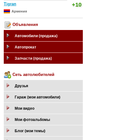
Tigran
+10
Армения
Объявления
Автомобили (продажа)
Автопрокат
Запчасти (продажа)
Сеть автолюбителей
Друзья
Гараж (мои автомобили)
Мои видео
Мои фотоальбомы
Блог (мои темы)