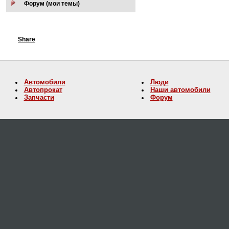
Форум (мои темы)
Share
Автомобили
Люди
Автопрокат
Наши автомобили
Запчасти
Форум